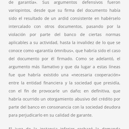
de garantía». Sus argumentos defensivos fueron
variopintos, desde que su firma del documento había
sido el resultado de un ardid consistente en habérselo
intercalado con otros documentos, pasando por la
violación por parte del banco de ciertas normas
aplicables a su actividad, hasta la invalidez de lo que se
conoce como «garantía ómnibus», que habría sido el caso
del documento por él firmado. Como se adelantó, el
argumento más llamativo y que da lugar a estas líneas
fue que habría existido una «necesaria cooperación»
entre la entidad financiera y la sociedad que presidía,
con el fin de provocarle un daño; en definitiva, que
habría ocurrido un otorgamiento abusivo del crédito por
parte del banco en consonancia con la sociedad deudora
para perjudicarlo en su calidad de garante.
El juez de la instancia inferior rechazó la demanda