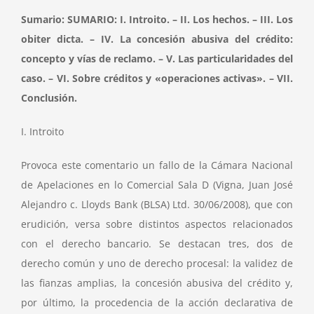
Sumario: SUMARIO: I. Introito. – II. Los hechos. – III. Los
obiter dicta. – IV. La concesión abusiva del crédito:
concepto y vías de reclamo. – V. Las particularidades del
caso. – VI. Sobre créditos y «operaciones activas». – VII.
Conclusión.
I. Introito
Provoca este comentario un fallo de la Cámara Nacional
de Apelaciones en lo Comercial Sala D (Vigna, Juan José
Alejandro c. Lloyds Bank (BLSA) Ltd. 30/06/2008), que con
erudición, versa sobre distintos aspectos relacionados
con el derecho bancario. Se destacan tres, dos de
derecho común y uno de derecho procesal: la validez de
las fianzas amplias, la concesión abusiva del crédito y,
por último, la procedencia de la acción declarativa de