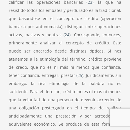
calificar las operaciones bancarias
(23)
, la que ha
resistido todos los embates y perdurado es la tradicional,
que basándose en el concepto de crédito (operación
bancaria por antonomasia), distingue entre operaciones
activas, pasivas y neutras
(24)
. Corresponde, entonces,
primeramente analizar el concepto de crédito. Este
puede ser encarado desde distintas ópticas. Si nos
atenemos a la etimología del término, crédito proviene
de credo, que no es ni más ni menos que confianza,
tener confianza, entregar, prestar
(25)
. Jurídicamente, sin
embargo, la rica etimología de la palabra no es
suficiente. Para el derecho, crédito no es ni más ni menos
que la voluntad de una persona de devenir acreedor de
una obligación postergada en el tiempo; de realizar
anticipadamente una prestación y ser acreedor del
equivalente económico. Se produce de esta forma un