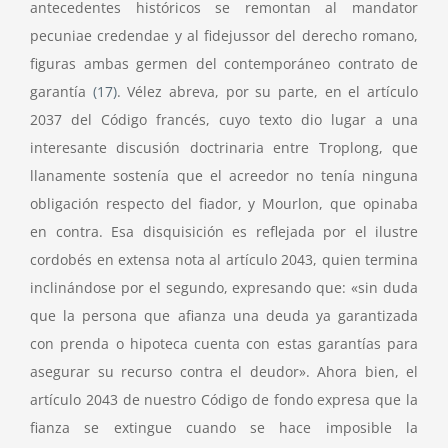
antecedentes históricos se remontan al mandator
pecuniae credendae y al fidejussor del derecho romano,
figuras ambas germen del contemporáneo contrato de
garantía
(17)
. Vélez abreva, por su parte, en el artículo
2037 del Código francés, cuyo texto dio lugar a una
interesante discusión doctrinaria entre Troplong, que
llanamente sostenía que el acreedor no tenía ninguna
obligación respecto del fiador, y Mourlon, que opinaba
en contra. Esa disquisición es reflejada por el ilustre
cordobés en extensa nota al artículo 2043, quien termina
inclinándose por el segundo, expresando que: «sin duda
que la persona que afianza una deuda ya garantizada
con prenda o hipoteca cuenta con estas garantías para
asegurar su recurso contra el deudor». Ahora bien, el
artículo 2043 de nuestro Código de fondo expresa que la
fianza se extingue cuando se hace imposible la