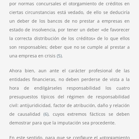
por normas concursales el otorgamiento de créditos en
ciertas circunstancias está vedado, de ello se deduciría
un deber de los bancos de no prestar a empresas en
estado de insolvencia, por tener un deber «de favorecer
la correcta distribución de los créditos» de lo que ellos
son responsables; deber que no se cumple al prestar a
una empresa en crisis
(5)
.
Ahora bien, aun ante el carácter profesional de las
entidades financieras, no deben perderse de vista a la
hora de endilgárseles responsabilidad los cuatro
presupuestos típicos del régimen de responsabilidad
civil: antijuridicidad, factor de atribución, daño y relación
de causalidad
(6)
, cuyos extremos fácticos se deben
demostrar para que la imputación sea procedente.
En este sentido, para que se configure el «otorgamiento