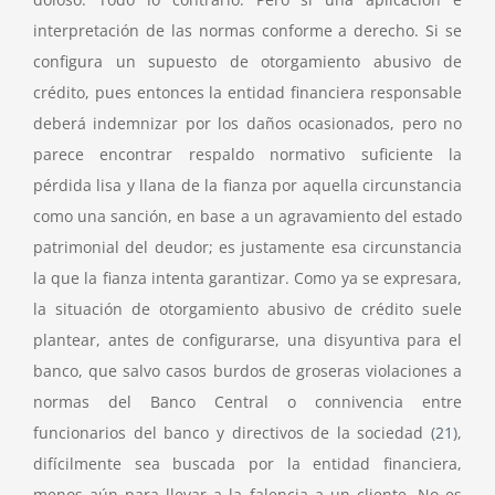
interpretación de las normas conforme a derecho. Si se
configura un supuesto de otorgamiento abusivo de
crédito, pues entonces la entidad financiera responsable
deberá indemnizar por los daños ocasionados, pero no
parece encontrar respaldo normativo suficiente la
pérdida lisa y llana de la fianza por aquella circunstancia
como una sanción, en base a un agravamiento del estado
patrimonial del deudor; es justamente esa circunstancia
la que la fianza intenta garantizar. Como ya se expresara,
la situación de otorgamiento abusivo de crédito suele
plantear, antes de configurarse, una disyuntiva para el
banco, que salvo casos burdos de groseras violaciones a
normas del Banco Central o connivencia entre
funcionarios del banco y directivos de la sociedad
(21)
,
difícilmente sea buscada por la entidad financiera,
menos aún para llevar a la falencia a un cliente. No es