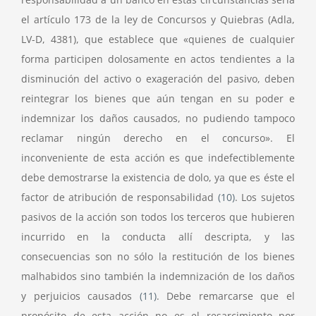
el artículo 173 de la ley de Concursos y Quiebras (Adla,
LV-D, 4381), que establece que «quienes de cualquier
forma participen dolosamente en actos tendientes a la
disminución del activo o exageración del pasivo, deben
reintegrar los bienes que aún tengan en su poder e
indemnizar los daños causados, no pudiendo tampoco
reclamar ningún derecho en el concurso». El
inconveniente de esta acción es que indefectiblemente
debe demostrarse la existencia de dolo, ya que es éste el
factor de atribución de responsabilidad
(10)
. Los sujetos
pasivos de la acción son todos los terceros que hubieren
incurrido en la conducta allí descripta, y las
consecuencias son no sólo la restitución de los bienes
malhabidos sino también la indemnización de los daños
y perjuicios causados
(11)
. Debe remarcarse que el
propósito de esta acción no es el resarcimiento por