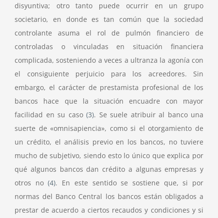
disyuntiva; otro tanto puede ocurrir en un grupo
societario, en donde es tan común que la sociedad
controlante asuma el rol de pulmón financiero de
controladas o vinculadas en situación financiera
complicada, sosteniendo a veces a ultranza la agonía con
el consiguiente perjuicio para los acreedores. Sin
embargo, el carácter de prestamista profesional de los
bancos hace que la situación encuadre con mayor
facilidad en su caso
(3)
. Se suele atribuir al banco una
suerte de «omnisapiencia», como si el otorgamiento de
un crédito, el análisis previo en los bancos, no tuviere
mucho de subjetivo, siendo esto lo único que explica por
qué algunos bancos dan crédito a algunas empresas y
otros no
(4)
. En este sentido se sostiene que, si por
normas del Banco Central los bancos están obligados a
prestar de acuerdo a ciertos recaudos y condiciones y si