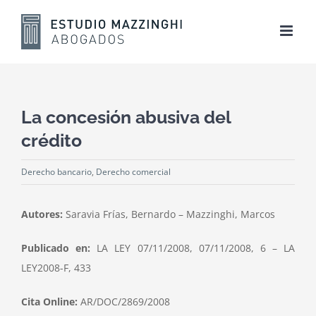
Skip
to
content
La concesión abusiva del
crédito
Derecho bancario
,
Derecho comercial
Autores:
Saravia Frías, Bernardo – Mazzinghi, Marcos
Publicado en:
LA LEY 07/11/2008, 07/11/2008, 6 – LA
LEY2008-F, 433
Cita Online:
AR/DOC/2869/2008