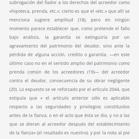
subrogación del fiador a los derechos del acreedor como
«hipoteca, prenda, etc.»; cierto es que el «etc.» que allí se
menciona sugiere amplitud
(18)
, pero en ningún
momento parece establecer que, como pretende el fallo
bajo análisis, la garantía se extinguiría por un
agravamiento del patrimonio del deudor, sino ante la
pérdida de alguna acción, crédito o garantía, —en este
último caso no en el sentido amplio del patrimonio como
prenda común de los acreedores
(19)
— del acreedor
contra el deudor, consecuencia de su obrar negligente
(20)
. Lo expuesto se ve reforzado por el artículo 2044, que
estipula que » el artículo anterior sólo es aplicable
respecto a las seguridades y privilegios constituidos
antes de la fianza, o en el acto que ésta se dio, y no a las
que se dieran al acreedor después del establecimiento
de la fianza» (el resaltado es nuestro), y por la nota al pie