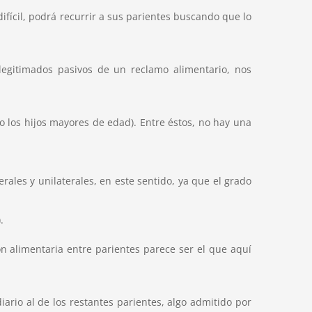
fícil, podrá recurrir a sus parientes buscando que lo
 legitimados pasivos de un reclamo alimentario, nos
 o los hijos mayores de edad). Entre éstos, no hay una
ales y unilaterales, en este sentido, ya que el grado
).
ón alimentaria entre parientes parece ser el que aquí
ario al de los restantes parientes, algo admitido por