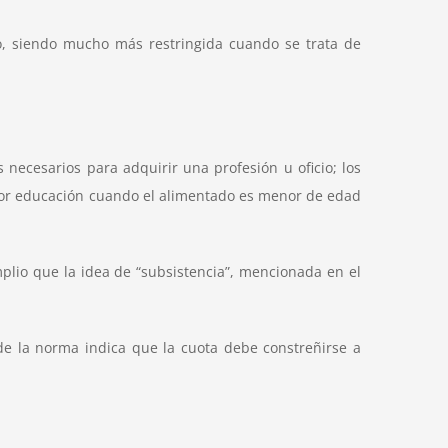
o, siendo mucho más restringida cuando se trata de
necesarios para adquirir una profesión u oficio; los
 por educación cuando el alimentado es menor de edad
plio que la idea de “subsistencia”, mencionada en el
ra de la norma indica que la cuota debe constreñirse a