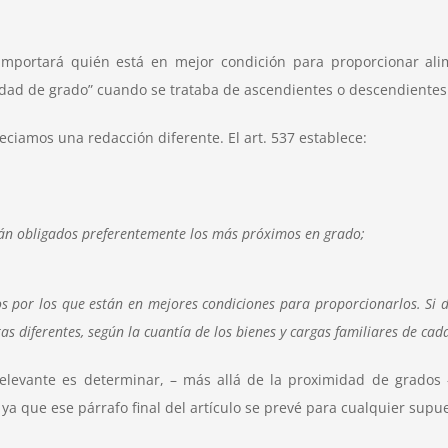
mportará quién está en mejor condición para proporcionar alimen
ad de grado” cuando se trataba de ascendientes o descendientes (ar
reciamos una redacción diferente. El art. 537 establece:
están obligados preferentemente los más próximos en grado;
os por los que están en mejores condiciones para proporcionarlos. Si d
tas diferentes, según la cuantía de los bienes y cargas familiares de cad
 relevante es determinar, – más allá de la proximidad de grados
ya que ese párrafo final del artículo se prevé para cualquier supu