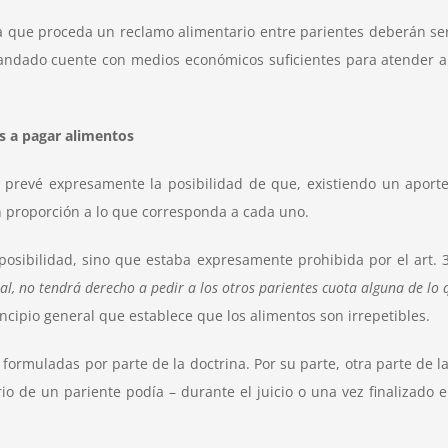
a que proceda un reclamo alimentario entre parientes deberán ser:
andado cuente con medios económicos suficientes para atender a
os a pagar alimentos
ón prevé expresamente la posibilidad de que, existiendo un aporte
en proporción a lo que corresponda a cada uno.
posibilidad, sino que estaba expresamente prohibida por el art. 
al, no tendrá derecho a pedir a los otros parientes cuota alguna de lo 
rincipio general que establece que los alimentos son irrepetibles.
, formuladas por parte de la doctrina
. Por su parte, otra parte de 
de un pariente podía – durante el juicio o una vez finalizado el