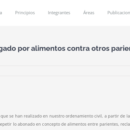
ia
Principios
Integrantes
Áreas
Publicacio
pagado por alimentos contra otros par
 que se han realizado en nuestro ordenamiento civil, a partir de la
e repetir lo abonado en concepto de alimentos entre parientes, re