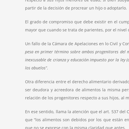
partir de la decisión de procrear un hijo o adoptarlo.
El grado de compromiso que debe existir en el cump
mayor que cuando se trata de parientes, por el nivel
Un fallo de la Cámara de Apelaciones en lo Civil y C
pesa en primer término sobre ambos progenitores del me
inexcusable de crianza y educación impuesto por la ley (a
los abuelos”
.
Otra diferencia entre el derecho alimentario derivad
ser deudora y acreedora de alimentos la misma perso
relación de los progenitores respecto a sus hijos, a
En ese sentido, llama la atención que el art. 537 del 
que “los alimentos son debidos por los que están en
que no se exprese con la misma claridad que antes.