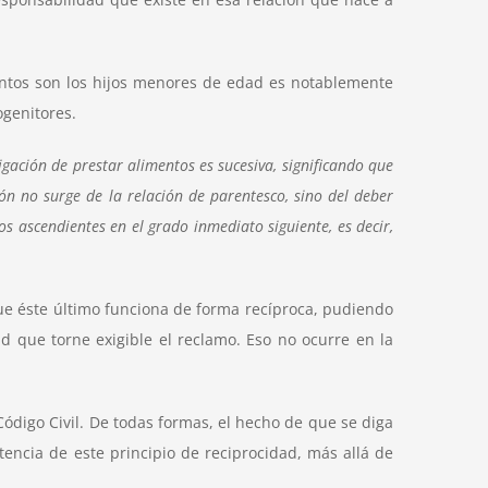
entos son los hijos menores de edad es notablemente
ogenitores.
igación de prestar alimentos es sucesiva, significando que
n no surge de la relación de parentesco, sino del deber
os ascendientes en el grado inmediato siguiente, es decir,
que éste último funciona de forma recíproca, pudiendo
d que torne exigible el reclamo. Eso no ocurre en la
ódigo Civil
. De todas formas, el hecho de que se diga
encia de este principio de reciprocidad, más allá de