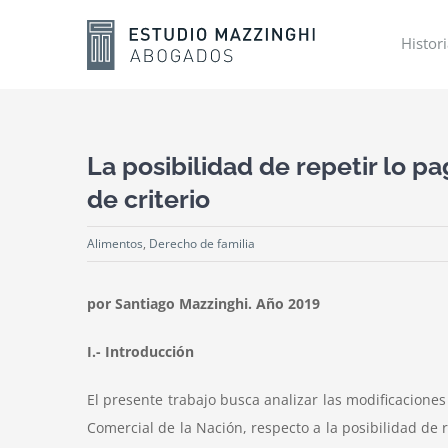
Skip
to
Histor
content
La posibilidad de repetir lo 
de criterio
Alimentos
,
Derecho de familia
por Santiago Mazzinghi. Año 2019
I.- Introducción
El presente trabajo busca analizar las modificaciones
Comercial de la Nación, respecto a la posibilidad d