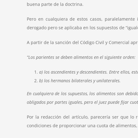
buena parte de la doctrina
.
Pero en cualquiera de estos casos, paralelamente i
derogado pero se aplicaba en los supuestos de “iguald
A partir de la sanción del Código Civil y Comercial ap
“Los parientes se deben alimentos en el siguiente orden:
a) los ascendientes y descendientes. Entre ellos, 
b) los hermanos bilaterales y unilaterales.
En cualquiera de los supuestos, los alimentos son debid
obligados por partes iguales, pero el juez puede fijar cuo
Por la redacción del artículo, parecería ser que lo
condiciones de proporcionar una cuota de alimentos, 