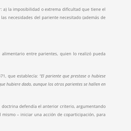
 a) la imposibilidad o extrema dificultad que tiene el
 las necesidades del pariente necesitado (además de
 alimentario entre parientes, quien lo realizó pueda
371, que establecía:
“El pariente que prestase o hubiese
que hubiere dado, aunque los otros parientes se hallen en
la doctrina defendía el anterior criterio, argumentando
 mismo – iniciar una acción de coparticipación, para