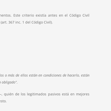
tos. Este criterio existía antes en el Código Civil
t. 367 inc. 1 del Código Civil).
os o más de ellos están en condiciones de hacerlo, están
a obligado”
.
 –, quién de los legitimados pasivos está en mejores
esto.