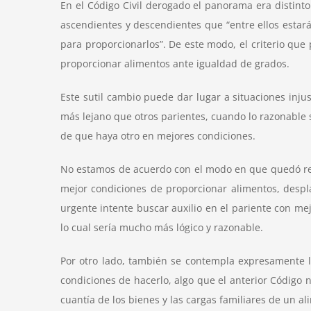
En el Código Civil derogado el panorama era distinto 
ascendientes y descendientes que “entre ellos esta
para proporcionarlos”. De este modo, el criterio que
proporcionar alimentos ante igualdad de grados.
Este sutil cambio puede dar lugar a situaciones inj
más lejano que otros parientes, cuando lo razonable 
de que haya otro en mejores condiciones.
No estamos de acuerdo con el modo en que quedó reda
mejor condiciones de proporcionar alimentos, desp
urgente intente buscar auxilio en el pariente con mej
lo cual sería mucho más lógico y razonable.
Por otro lado, también se contempla expresamente l
condiciones de hacerlo, algo que el anterior Código 
cuantía de los bienes y las cargas familiares de un a