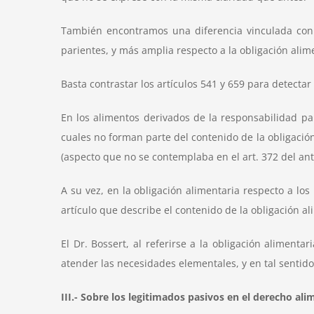
También encontramos una diferencia vinculada con 
parientes, y más amplia respecto a la obligación alim
Basta contrastar los artículos 541 y 659 para detectar
En los alimentos derivados de la responsabilidad pa
cuales no forman parte del contenido de la obligaci
(aspecto que no se contemplaba en el art. 372 del ante
A su vez, en la obligación alimentaria respecto a l
artículo que describe el contenido de la obligación a
El Dr. Bossert, al referirse a la obligación alimenta
atender las necesidades elementales, y en tal sentido
III.- Sobre los legitimados pasivos en el derecho ali