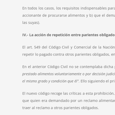
En todos los casos, los requisitos indispensables par
accionante de procurarse alimentos y b) que el dem
las suyas).
IV.- La acción de repetición entre parientes obligad
El art. 549 del Código Civil y Comercial de la Naci
repetir lo pagado contra otros parientes obligados, 
En el anterior Código Civil no se contemplaba dicha 
prestado alimentos voluntariamente o por decisión judici
el mismo grado y condición que él”
. Ello siguiendo el p
El nuevo código recoge las críticas a esta prohibición
que quien era demandado por un reclamo alimentario 
traer al reclamo a otros parientes obligados
.