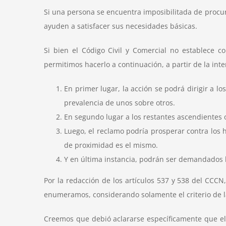
Si una persona se encuentra imposibilitada de procur
ayuden a satisfacer sus necesidades básicas.
Si bien el Código Civil y Comercial no establece c
permitimos hacerlo a continuación, a partir de la in
En primer lugar, la acción se podrá dirigir a l
prevalencia de unos sobre otros.
En segundo lugar a los restantes ascendientes o
Luego, el reclamo podría prosperar contra los 
de proximidad es el mismo.
Y en última instancia, podrán ser demandados l
Por la redacción de los artículos 537 y 538 del CCCN
enumeramos, considerando solamente el criterio de 
Creemos que debió aclararse específicamente que el r