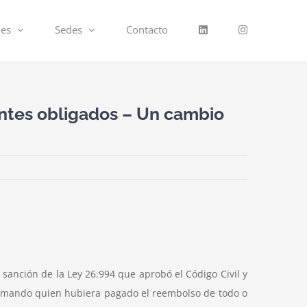
nes
Sedes
Contacto
ientes obligados – Un cambio
 sanción de la Ley 26.994 que aprobó el Código Civil y
clamando quien hubiera pagado el reembolso de todo o