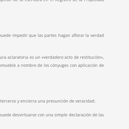
 puede impedir que las partes hagan aflorar la verdad
ura aclaratoria es un «verdadero acto de restitución»,
 inmueble a nombre de los cónyuges con aplicación de
 terceros y encierra una presunción de veracidad.
puede desvirtuarse con una simple declaración de las