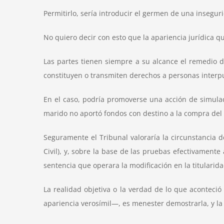
Permitirlo, sería introducir el germen de una insegur
No quiero decir con esto que la apariencia jurídica q
Las partes tienen siempre a su alcance el remedio de
constituyen o transmiten derechos a personas interpu
En el caso, podría promoverse una acción de simulac
marido no aportó fondos con destino a la compra del 
Seguramente el Tribunal valoraría la circunstancia d
Civil), y, sobre la base de las pruebas efectivamente 
sentencia que operara la modificación en la titularid
La realidad objetiva o la verdad de lo que acontec
apariencia verosímil—, es menester demostrarla, y la 