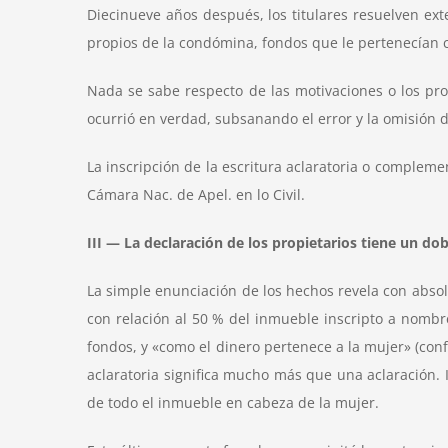
Diecinueve años después, los titulares resuelven ex
propios de la condómina, fondos que le pertenecían 
Nada se sabe respecto de las motivaciones o los prop
ocurrió en verdad, subsanando el error y la omisión d
La inscripción de la escritura aclaratoria o compleme
Cámara Nac. de Apel. en lo Civil.
III — La declaración de los propietarios tiene un dob
La simple enunciación de los hechos revela con absol
con relación al 50 % del inmueble inscripto a nombre
fondos, y «como el dinero pertenece a la mujer» (conf.
aclaratoria significa mucho más que una aclaración. 
de todo el inmueble en cabeza de la mujer.