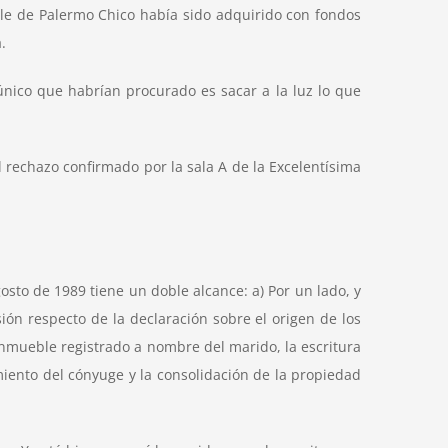
ble de Palermo Chico había sido adquirido con fondos
.
 único que habrían procurado es sacar a la luz lo que
l rechazo confirmado por la sala A de la Excelentísima
sto de 1989 tiene un doble alcance: a) Por un lado, y
ión respecto de la declaración sobre el origen de los
l inmueble registrado a nombre del marido, la escritura
miento del cónyuge y la consolidación de la propiedad