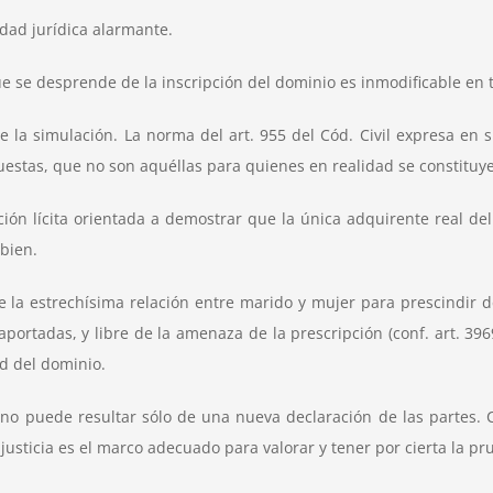
idad jurídica alarmante.
ue se desprende de la inscripción del dominio es inmodificable en 
 la simulación. La norma del art. 955 del Cód. Civil expresa en 
estas, que no son aquéllas para quienes en realidad se constituy
ión lícita orientada a demostrar que la única adquirente real de
bien.
e la estrechísima relación entre marido y mujer para prescindir de
aportadas, y libre de la amenaza de la prescripción (conf. art. 396
ad del dominio.
ió no puede resultar sólo de una nueva declaración de las partes
justicia es el marco adecuado para valorar y tener por cierta la p