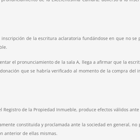
la inscripción de la escritura aclaratoria fundándose en que no se
ble.
tar el pronunciamiento de la sala A, llega a afirmar que la escrit
la donación que se habría verificado al momento de la compra del
el Registro de la Propiedad Inmueble, produce efectos válidos ante
mente constituida y proclamada ante la sociedad en general, no 
ón anterior de ellas mismas.