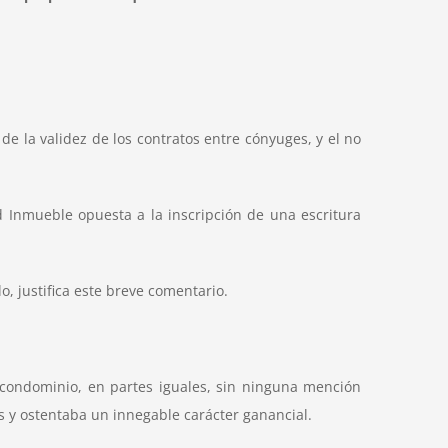
de la validez de los contratos entre cónyuges, y el no
d Inmueble opuesta a la inscripción de una escritura
, justifica este breve comentario.
condominio, en partes iguales, sin ninguna mención
es y ostentaba un innegable carácter ganancial.