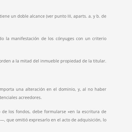
ene un doble alcance (ver punto III, aparts. a. y b. de
ndo la manifestación de los cónyuges con un criterio
orden a la mitad del inmueble propiedad de la titular.
importa una alteración en el dominio, y, al no haber
tenciales acreedores.
o de los fondos, debe formularse «en la escritura de
 que omitió expresarlo en el acto de adquisición, lo