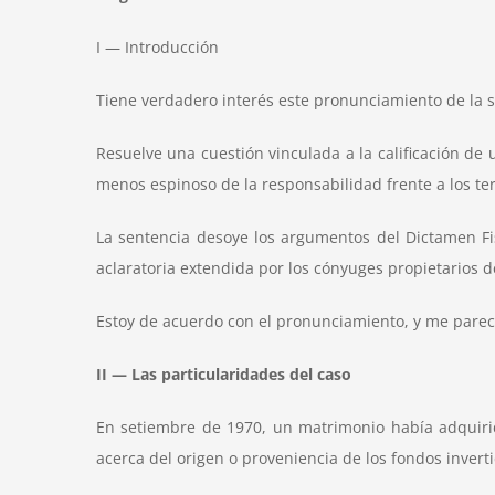
I — Introducción
Tiene verdadero interés este pronunciamiento de la sa
Resuelve una cuestión vinculada a la calificación de 
menos espinoso de la responsabilidad frente a los te
La sentencia desoye los argumentos del Dictamen Fis
aclaratoria extendida por los cónyuges propietarios 
Estoy de acuerdo con el pronunciamiento, y me parece 
II — Las particularidades del caso
En setiembre de 1970, un matrimonio había adquiri
acerca del origen o proveniencia de los fondos invert