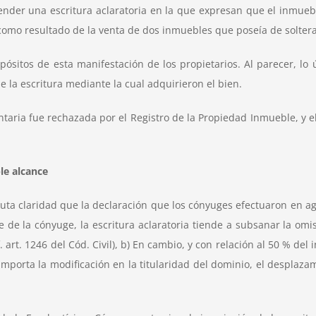
tender una escritura aclaratoria en la que expresan que el inmue
como resultado de la venta de dos inmuebles que poseía de soltera
ósitos de esta manifestación de los propietarios. Al parecer, lo
e la escritura mediante la cual adquirieron el bien.
ntaria fue rechazada por el Registro de la Propiedad Inmueble, y e
le alcance
uta claridad que la declaración que los cónyuges efectuaron en ago
 de la cónyuge, la escritura aclaratoria tiende a subsanar la omis
 art. 1246 del Cód. Civil), b) En cambio, y con relación al 50 % de
Importa la modificación en la titularidad del dominio, el desplaza