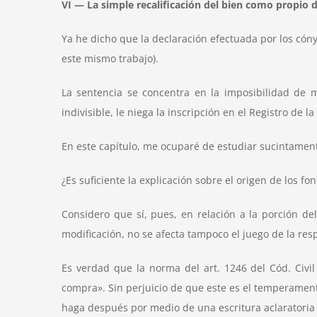
VI — La simple recalificación del bien como propio 
Ya he dicho que la declaración efectuada por los cónyu
este mismo trabajo).
La sentencia se concentra en la imposibilidad de mo
indivisible, le niega la inscripción en el Registro de 
En este capítulo, me ocuparé de estudiar sucintamente
¿Es suficiente la explicación sobre el origen de los f
Considero que sí, pues, en relación a la porción de
modificación, no se afecta tampoco el juego de la res
Es verdad que la norma del art. 1246 del Cód. Civil
compra». Sin perjuicio de que este es el temperamen
haga después por medio de una escritura aclaratori