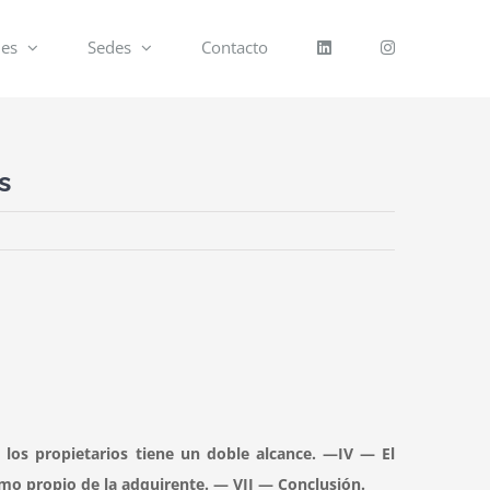
nes
Sedes
Contacto
s
los propietarios tiene un doble alcance. —IV — El
omo propio de la adquirente. — VII — Conclusión.