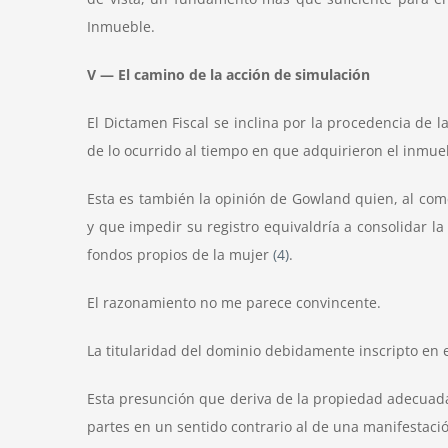
Inmueble.
V — El camino de la acción de simulación
El Dictamen Fiscal se inclina por la procedencia de 
de lo ocurrido al tiempo en que adquirieron el inmue
Esta es también la opinión de Gowland quien, al comen
y que impedir su registro equivaldría a consolidar 
fondos propios de la mujer
(4)
.
El razonamiento no me parece convincente.
La titularidad del dominio debidamente inscripto en 
Esta presunción que deriva de la propiedad adecuada
partes en un sentido contrario al de una manifestaci