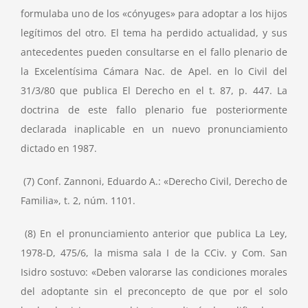
formulaba uno de los «cónyuges» para adoptar a los hijos
legítimos del otro. El tema ha perdido actualidad, y sus
antecedentes pueden consultarse en el fallo plenario de
la Excelentísima Cámara Nac. de Apel. en lo Civil del
31/3/80 que publica El Derecho en el t. 87, p. 447. La
doctrina de este fallo plenario fue posteriormente
declarada inaplicable en un nuevo pronunciamiento
dictado en 1987.
(7) Conf. Zannoni, Eduardo A.: «Derecho Civil, Derecho de
Familia», t. 2, núm. 1101.
(8) En el pronunciamiento anterior que publica La Ley,
1978-D, 475/6, la misma sala I de la CCiv. y Com. San
Isidro sostuvo: «Deben valorarse las condiciones morales
del adoptante sin el preconcepto de que por el solo