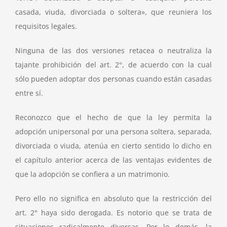
casada, viuda, divorciada o soltera», que reuniera los
requisitos legales.
Ninguna de las dos versiones retacea o neutraliza la
tajante prohibición del art. 2°, de acuerdo con la cual
sólo pueden adoptar dos personas cuando están casadas
entre sí.
Reconozco que el hecho de que la ley permita la
adopción unipersonal por una persona soltera, separada,
divorciada o viuda, atenúa en cierto sentido lo dicho en
el capítulo anterior acerca de las ventajas evidentes de
que la adopción se confiera a un matrimonio.
Pero ello no significa en absoluto que la restricción del
art. 2° haya sido derogada. Es notorio que se trata de
situaciones radicalmente diversas. Por lo demás, la