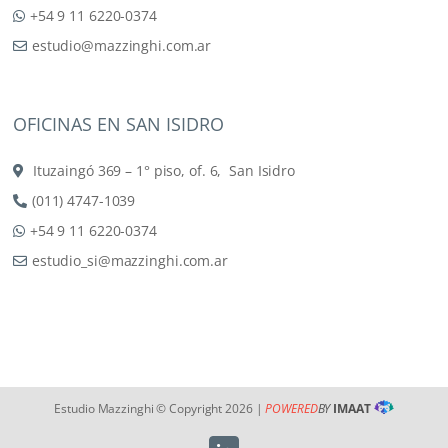
+54 9 11 6220-0374
estudio@mazzinghi.com.ar
OFICINAS EN SAN ISIDRO
Ituzaingó 369 – 1° piso, of. 6, San Isidro
(011) 4747-1039
+54 9 11 6220-0374
estudio_si@mazzinghi.com.ar
Estudio Mazzinghi © Copyright
2026 |
POWERED
BY
IMAAT