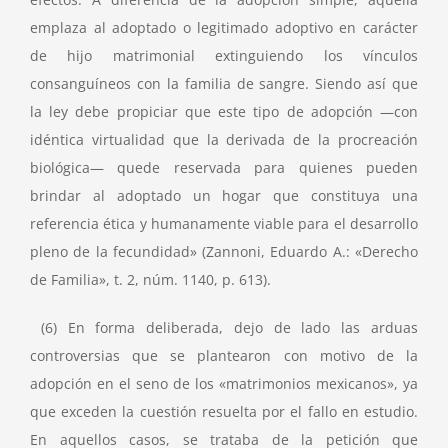
emplaza al adoptado o legitimado adoptivo en carácter
de hijo matrimonial extinguiendo los vínculos
consanguíneos con la familia de sangre. Siendo así que
la ley debe propiciar que este tipo de adopción —con
idéntica virtualidad que la derivada de la procreación
biológica— quede reservada para quienes pueden
brindar al adoptado un hogar que constituya una
referencia ética y humanamente viable para el desarrollo
pleno de la fecundidad» (Zannoni, Eduardo A.: «Derecho
de Familia», t. 2, núm. 1140, p. 613).
(6) En forma deliberada, dejo de lado las arduas
controversias que se plantearon con motivo de la
adopción en el seno de los «matrimonios mexicanos», ya
que exceden la cuestión resuelta por el fallo en estudio.
En aquellos casos, se trataba de la petición que