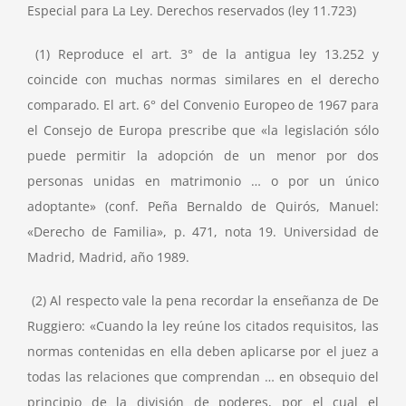
Especial para La Ley. Derechos reservados (ley 11.723)
(1) Reproduce el art. 3° de la antigua ley 13.252 y
coincide con muchas normas similares en el derecho
comparado. El art. 6° del Convenio Europeo de 1967 para
el Consejo de Europa prescribe que «la legislación sólo
puede permitir la adopción de un menor por dos
personas unidas en matrimonio … o por un único
adoptante» (conf. Peña Bernaldo de Quirós, Manuel:
«Derecho de Familia», p. 471, nota 19. Universidad de
Madrid, Madrid, año 1989.
(2) Al respecto vale la pena recordar la enseñanza de De
Ruggiero: «Cuando la ley reúne los citados requisitos, las
normas contenidas en ella deben aplicarse por el juez a
todas las relaciones que comprendan … en obsequio del
principio de la división de poderes, por el cual el