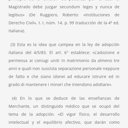
Magistrado debe juzgar secundum leges y nunca de
legibus» (De Ruggiero, Roberto: «Instituciones de
Derecho Civil», t. I, núm. 14, p. 99 traducción de la 4ª ed.
italiana).
(3) Esta es la idea que campea en la ley de adopción
italiana del 4/5/83. El art. 6° establece: «L’adozione e
permessa ai coniugi uniti in matrimonio da almeno tre
anni e quali non sussista separazione personale neppure
de fatto e che siano idonei ad educare istruire ed in
grado di mantenere i minori che intendono adottare».
(4) En lo que se deduce de las enseñanzas de
Merchante, un distinguido médico que se ocupó del
tema de la adopción. «El vigor físico, el desarrollo
intelectual y el equilibrio afectivo, que darán como