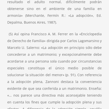
resultado el adulto normal, difícilmente podrán
obtenerse sino en el ambiente de una familia en
armonía» (Merchante, Fermín R.: «La adopción», Ed.
Depalma, Buenos Aires, 1987).
(5) Así opina Francisco A. M. Ferrer en la «Enciclopedia
de Derecho de Familia» dirigida por Carlos Lagomarsino y
Marcelo U. Salerno: «La adopción en principio sólo debe
concederse a un matrimonio; y excepcionalmente debe
acordarse a una persona sola cuando por circunstancias
especiales constituya el único medio posible de
solucionar la situación del menor» (p. 91). Con referencia
a la adopción plena, Zannoni destaca la conveniencia
evidente de que sea conferida a un matrimonio. Enseña:
«… nos parece una directiva más aconsejable teniendo
en cuenta los fines que cumple la adopción plena y sus
efectos. A diferencia de la adopción simple, aquélla