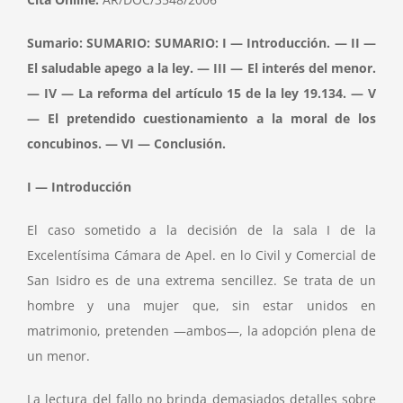
Sumario: SUMARIO: SUMARIO: I — Introducción. — II —
El saludable apego a la ley. — III — El interés del menor.
— IV — La reforma del artículo 15 de la ley 19.134. — V
— El pretendido cuestionamiento a la moral de los
concubinos. — VI — Conclusión.
I — Introducción
El caso sometido a la decisión de la sala I de la
Excelentísima Cámara de Apel. en lo Civil y Comercial de
San Isidro es de una extrema sencillez. Se trata de un
hombre y una mujer que, sin estar unidos en
matrimonio, pretenden —ambos—, la adopción plena de
un menor.
La lectura del fallo no brinda demasiados detalles sobre