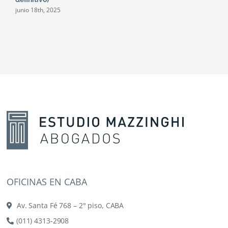
junio 18th, 2025
m
OFICINAS EN CABA
Av. Santa Fé 768 – 2° piso, CABA
(011) 4313-2908