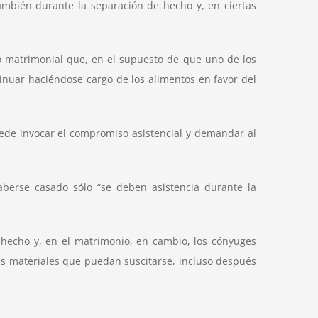
también durante la separación de hecho y, en ciertas
so matrimonial que, en el supuesto de que uno de los
inuar haciéndose cargo de los alimentos en favor del
uede invocar el compromiso asistencial y demandar al
berse casado sólo “se deben asistencia durante la
e hecho y, en el matrimonio, en cambio, los cónyuges
s materiales que puedan suscitarse, incluso después