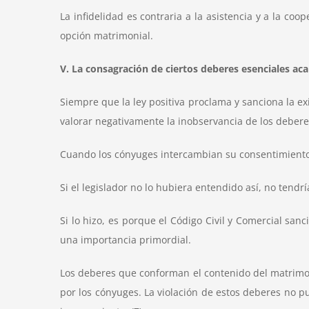
La infidelidad es contraria a la asistencia y a la co
opción matrimonial.
V. La consagración de ciertos deberes esenciales ac
Siempre que la ley positiva proclama y sanciona la ex
valorar negativamente la inobservancia de los debere
Cuando los cónyuges intercambian su consentimiento,
Si el legislador no lo hubiera entendido así, no tendr
Si lo hizo, es porque el Código Civil y Comercial san
una importancia primordial.
Los deberes que conforman el contenido del matrimonio
por los cónyuges. La violación de estos deberes no p