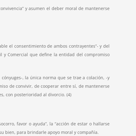
 convivencia” y asumen el deber moral de mantenerse
nsable el consentimiento de ambos contrayentes”- y del
ivil y Comercial que define la entidad del compromiso
 cónyuges-, la única norma que se trae a colación, -y
iso de convivir, de cooperar entre sí, de mantenerse
s, con posterioridad al divorcio. (4)
ocorro, favor o ayuda”, la “acción de estar o hallarse
 a su bien, para brindarle apoyo moral y compañía.