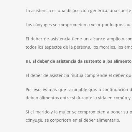
La asistencia es una disposición genérica, una suerte 
Los cónyuges se comprometen a velar por lo que cada
El deber de asistencia tiene un alcance amplio y co
todos los aspectos de la persona, los morales, los emo
III. El deber de asistencia da sustento a los alimen
El deber de asistencia mutua comprende el deber que
Por eso, es más que razonable que, a continuación de
deben alimentos entre sí durante la vida en común y
Si el marido y la mujer se comprometen a poner su pr
cónyuge, se corporicen en el deber alimentario.