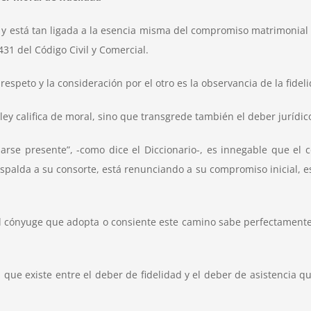
 y está tan ligada a la esencia misma del compromiso matrimonial q
31 del Código Civil y Comercial.
espeto y la consideración por el otro es la observancia de la fidel
 ley califica de moral, sino que transgrede también el deber jurídic
allarse presente”, -como dice el Diccionario-, es innegable que 
spalda a su consorte, está renunciando a su compromiso inicial, e
y el cónyuge que adopta o consiente este camino sabe perfectamente
 que existe entre el deber de fidelidad y el deber de asistencia q