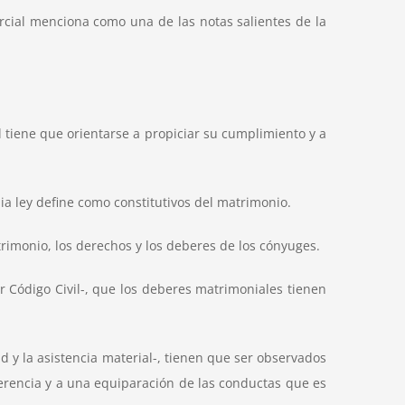
mercial menciona como una de las notas salientes de la
l tiene que orientarse a propiciar su cumplimiento y a
a ley define como constitutivos del matrimonio.
trimonio, los derechos y los deberes de los cónyuges.
or Código Civil-, que los deberes matrimoniales tienen
d y la asistencia material-, tienen que ser observados
ferencia y a una equiparación de las conductas que es