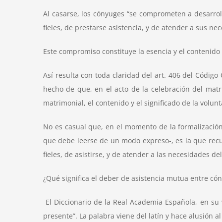
Al casarse, los cónyuges “se comprometen a desarro
fieles, de prestarse asistencia, y de atender a sus ne
Este compromiso constituye la esencia y el contenido
Así resulta con toda claridad del art. 406 del Código
hecho de que, en el acto de la celebración del matri
matrimonial, el contenido y el significado de la volu
No es casual que, en el momento de la formalización 
que debe leerse de un modo expreso-, es la que recu
fieles, de asistirse, y de atender a las necesidades del
¿Qué significa el deber de asistencia mutua entre có
El Diccionario de la Real Academia Española, en su vi
presente”. La palabra viene del latín y hace alusión a