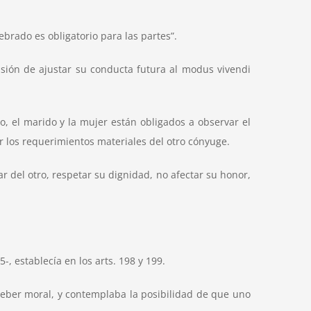
ebrado es obligatorio para las partes”.
isión de ajustar su conducta futura al modus vivendi
, el marido y la mujer están obligados a observar el
r los requerimientos materiales del otro cónyuge.
r del otro, respetar su dignidad, no afectar su honor,
-, establecía en los arts. 198 y 199.
o deber moral, y contemplaba la posibilidad de que uno