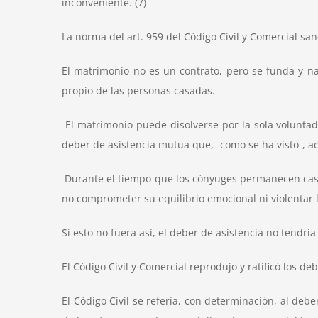
inconveniente. (7)
La norma del art. 959 del Código Civil y Comercial sa
El matrimonio no es un contrato, pero se funda y na
propio de las personas casadas.
El matrimonio puede disolverse por la sola voluntad
deber de asistencia mutua que, -como se ha visto-, a
Durante el tiempo que los cónyuges permanecen casados
no comprometer su equilibrio emocional ni violentar 
Si esto no fuera así, el deber de asistencia no tendría
El Código Civil y Comercial reprodujo y ratificó los de
El Código Civil se refería, con determinación, al deb