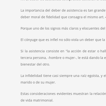
La importancia del deber de asistencia es tan grande
deber moral de fidelidad que consagra el mismo art. 4
Porque uno de los signos más claros y elocuentes del r
El cónyuge que es infiel no sólo viola un deber que la
Si la asistencia consiste en “la acción de estar o h
tercera persona, -hombre o mujer-, le está dando la e
bienestar del otro.
La infidelidad tiene casi siempre una raíz egoísta, 
marido o de su mujer.
Estas consideraciones evidentes muestran la relación
de vida matrimonial.