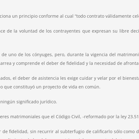
nciona un principio conforme al cual “todo contrato válidamente cel
ce de la voluntad de los contrayentes que expresan su libre dec
 de uno de los cónyuges, pero, durante la vigencia del matrimonio
carrea y comprende el deber de fidelidad y la necesidad de afronta
, el deber de asistencia les exige cuidar y velar por el bienesta
lo que constituyó un proyecto de vida en común.
 ningún significado jurídico.
beres matrimoniales que el Código Civil, -reformado por la ley 23.515
er de fidelidad, sin recurrir al subterfugio de calificarlo sólo com