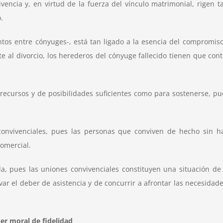
vencia y, en virtud de la fuerza del vínculo matrimonial, rigen 
.
entos entre cónyuges-, está tan ligado a la esencia del compromi
al divorcio, los herederos del cónyuge fallecido tienen que cont
recursos y de posibilidades suficientes como para sostenerse, p
onvivenciales, pues las personas que conviven de hecho sin ha
Comercial.
ada, pues las uniones convivenciales constituyen una situación d
 el deber de asistencia y de concurrir a afrontar las necesidade
er moral de fidelidad