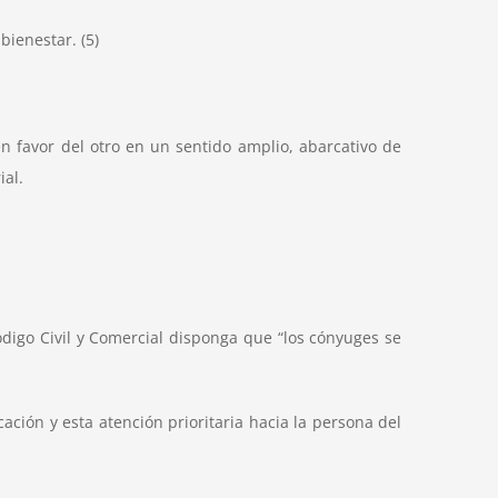
bienestar. (5)
n favor del otro en un sentido amplio, abarcativo de
ial.
ódigo Civil y Comercial disponga que “los cónyuges se
ción y esta atención prioritaria hacia la persona del