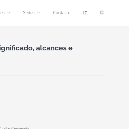
nes
Sedes
Contacto
gnificado, alcances e
ivil y Comercial.