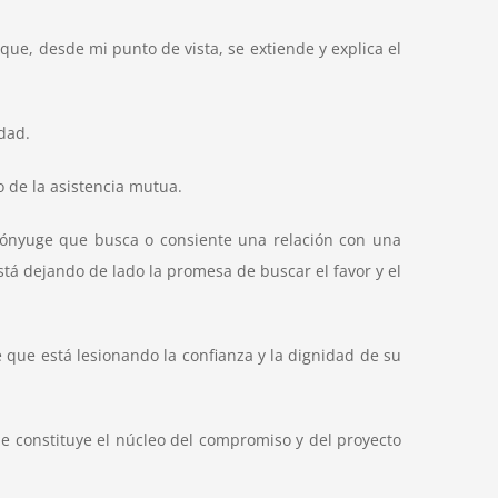
ue, desde mi punto de vista, se extiende y explica el
idad.
o de la asistencia mutua.
el cónyuge que busca o consiente una relación con una
stá dejando de lado la promesa de buscar el favor y el
 que está lesionando la confianza y la dignidad de su
ue constituye el núcleo del compromiso y del proyecto