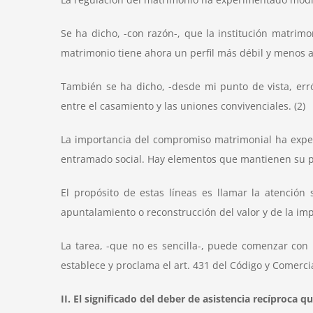
Se ha dicho, -con razón-, que la institución matrim
matrimonio tiene ahora un perfil más débil y menos at
También se ha dicho, -desde mi punto de vista, err
entre el casamiento y las uniones convivenciales. (2)
La importancia del compromiso matrimonial ha expe
entramado social. Hay elementos que mantienen su pre
El propósito de estas líneas es llamar la atención
apuntalamiento o reconstrucción del valor y de la im
La tarea, -que no es sencilla-, puede comenzar con 
establece y proclama el art. 431 del Código y Comercia
II. El significado del deber de asistencia recíproca