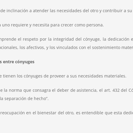
de inclinación a atender las necesidades del otro y contribuir a su 
 uno requiere y necesita para crecer como persona.
mprende el respeto por la integridad del cónyuge, la dedicación e
cionales, los afectivos, y los vinculados con el sostenimiento mater
tos entre cónyuges
 tienen los cónyuges de proveer a sus necesidades materiales.
 la norma que consagra el deber de asistencia, el art. 432 del C
 la separación de hecho”.
eocupación en el bienestar del otro, es entendible que esta dedica