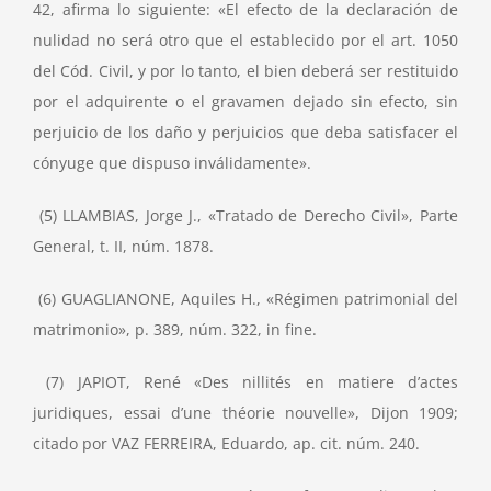
42, afirma lo siguiente: «El efecto de la declaración de
nulidad no será otro que el establecido por el art. 1050
del Cód. Civil, y por lo tanto, el bien deberá ser restituido
por el adquirente o el gravamen dejado sin efecto, sin
perjuicio de los daño y perjuicios que deba satisfacer el
cónyuge que dispuso inválidamente».
(5) LLAMBIAS, Jorge J., «Tratado de Derecho Civil», Parte
General, t. II, núm. 1878.
(6) GUAGLIANONE, Aquiles H., «Régimen patrimonial del
matrimonio», p. 389, núm. 322, in fine.
(7) JAPIOT, René «Des nillités en matiere d’actes
juridiques, essai d’une théorie nouvelle», Dijon 1909;
citado por VAZ FERREIRA, Eduardo, ap. cit. núm. 240.