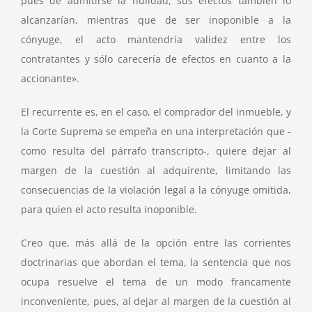
pues de admitirse la nulidad, sus efectos también lo
alcanzarían, mientras que de ser inoponible a la
cónyuge, el acto mantendría validez entre los
contratantes y sólo carecería de efectos en cuanto a la
accionante».
El recurrente es, en el caso, el comprador del inmueble, y
la Corte Suprema se empeña en una interpretación que -
como resulta del párrafo transcripto-, quiere dejar al
margen de la cuestión al adquirente, limitando las
consecuencias de la violación legal a la cónyuge omitida,
para quien el acto resulta inoponible.
Creo que, más allá de la opción entre las corrientes
doctrinarias que abordan el tema, la sentencia que nos
ocupa resuelve el tema de un modo francamente
inconveniente, pues, al dejar al margen de la cuestión al