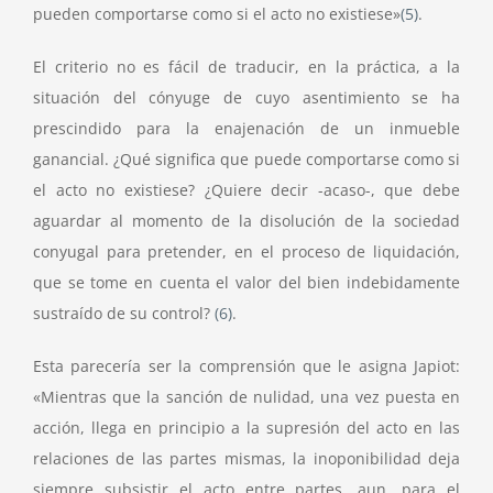
pueden comportarse como si el acto no existiese»
(5)
.
El criterio no es fácil de traducir, en la práctica, a la
situación del cónyuge de cuyo asentimiento se ha
prescindido para la enajenación de un inmueble
ganancial. ¿Qué significa que puede comportarse como si
el acto no existiese? ¿Quiere decir -acaso-, que debe
aguardar al momento de la disolución de la sociedad
conyugal para pretender, en el proceso de liquidación,
que se tome en cuenta el valor del bien indebidamente
sustraído de su control?
(6)
.
Esta parecería ser la comprensión que le asigna Japiot:
«Mientras que la sanción de nulidad, una vez puesta en
acción, llega en principio a la supresión del acto en las
relaciones de las partes mismas, la inoponibilidad deja
siempre subsistir el acto entre partes, aun, para el