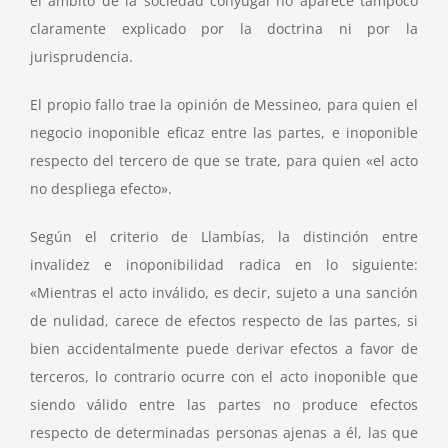
el ámbito de la sociedad conyugal no aparece tampoco
claramente explicado por la doctrina ni por la
jurisprudencia.
El propio fallo trae la opinión de Messineo, para quien el
negocio inoponible eficaz entre las partes, e inoponible
respecto del tercero de que se trate, para quien «el acto
no despliega efecto».
Según el criterio de Llambías, la distinción entre
invalidez e inoponibilidad radica en lo siguiente:
«Mientras el acto inválido, es decir, sujeto a una sanción
de nulidad, carece de efectos respecto de las partes, si
bien accidentalmente puede derivar efectos a favor de
terceros, lo contrario ocurre con el acto inoponible que
siendo válido entre las partes no produce efectos
respecto de determinadas personas ajenas a él, las que