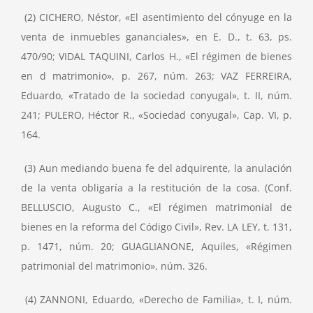
(2) CICHERO, Néstor, «El asentimiento del cónyuge en la
venta de inmuebles gananciales», en E. D., t. 63, ps.
470/90; VIDAL TAQUINI, Carlos H., «El régimen de bienes
en d matrimonio», p. 267, núm. 263; VAZ FERREIRA,
Eduardo, «Tratado de la sociedad conyugal», t. II, núm.
241; PULERO, Héctor R., «Sociedad conyugal», Cap. VI, p.
164.
(3) Aun mediando buena fe del adquirente, la anulación
de la venta obligaría a la restitución de la cosa. (Conf.
BELLUSCIO, Augusto C., «El régimen matrimonial de
bienes en la reforma del Código Civil», Rev. LA LEY, t. 131,
p. 1471, núm. 20; GUAGLIANONE, Aquiles, «Régimen
patrimonial del matrimonio», núm. 326.
(4) ZANNONI, Eduardo, «Derecho de Familia», t. I, núm.