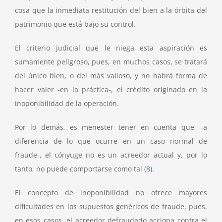
cosa que la inmediata restitución del bien a la órbita del
patrimonio que está bajo su control.
El criterio judicial que le niega esta aspiración es
sumamente peligroso, pues, en muchos casos, se tratará
del único bien, o del más valioso, y no habrá forma de
hacer valer -en la práctica-, el crédito originado en la
inoponibilidad de la operación.
Por lo demás, es menester tener en cuenta que, -a
diferencia de lo que ocurre en un caso normal de
fraude-, el cónyuge no es un acreedor actual y, por lo
tanto, no puede comportarse como tal
(8)
.
El concepto de inoponibilidad no ofrece mayores
dificultades en los supuestos genéricos de fraude, pues,
en esos casos, el acreedor defraudado acciona contra el