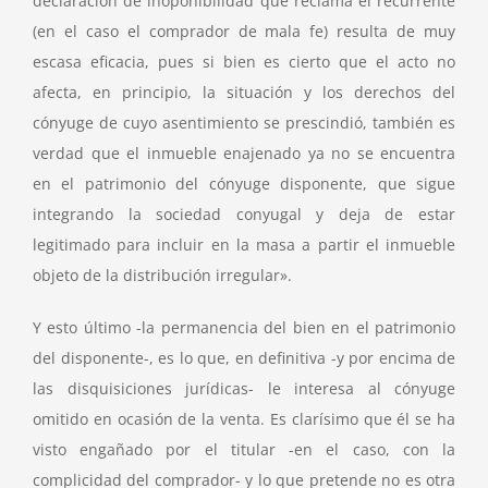
declaración de inoponibilidad que reclama el recurrente
(en el caso el comprador de mala fe) resulta de muy
escasa eficacia, pues si bien es cierto que el acto no
afecta, en principio, la situación y los derechos del
cónyuge de cuyo asentimiento se prescindió, también es
verdad que el inmueble enajenado ya no se encuentra
en el patrimonio del cónyuge disponente, que sigue
integrando la sociedad conyugal y deja de estar
legitimado para incluir en la masa a partir el inmueble
objeto de la distribución irregular».
Y esto último -la permanencia del bien en el patrimonio
del disponente-, es lo que, en definitiva -y por encima de
las disquisiciones jurídicas- le interesa al cónyuge
omitido en ocasión de la venta. Es clarísimo que él se ha
visto engañado por el titular -en el caso, con la
complicidad del comprador- y lo que pretende no es otra