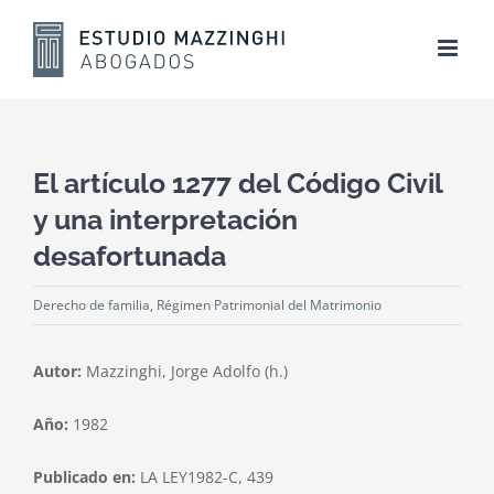
Skip
to
content
El artículo 1277 del Código Civil
y una interpretación
desafortunada
Derecho de familia
,
Régimen Patrimonial del Matrimonio
Autor:
Mazzinghi, Jorge Adolfo (h.)
Año:
1982
Publicado en:
LA LEY1982-C, 439