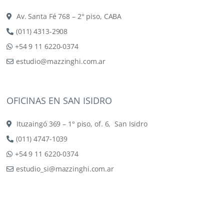
Av. Santa Fé 768 – 2° piso, CABA
(011) 4313-2908
+54 9 11 6220-0374
estudio@mazzinghi.com.ar
OFICINAS EN SAN ISIDRO
Ituzaingó 369 – 1° piso, of. 6, San Isidro
(011) 4747-1039
+54 9 11 6220-0374
estudio_si@mazzinghi.com.ar