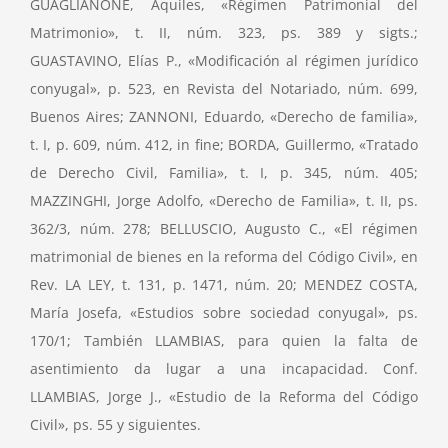
GUAGLIANONE, Aquiles, «Régimen Patrimonial del
Matrimonio», t. II, núm. 323, ps. 389 y sigts.;
GUASTAVINO, Elías P., «Modificación al régimen jurídico
conyugal», p. 523, en Revista del Notariado, núm. 699,
Buenos Aires; ZANNONI, Eduardo, «Derecho de familia»,
t. I, p. 609, núm. 412, in fine; BORDA, Guillermo, «Tratado
de Derecho Civil, Familia», t. I, p. 345, núm. 405;
MAZZINGHI, Jorge Adolfo, «Derecho de Familia», t. II, ps.
362/3, núm. 278; BELLUSCIO, Augusto C., «El régimen
matrimonial de bienes en la reforma del Código Civil», en
Rev. LA LEY, t. 131, p. 1471, núm. 20; MENDEZ COSTA,
María Josefa, «Estudios sobre sociedad conyugal», ps.
170/1; También LLAMBIAS, para quien la falta de
asentimiento da lugar a una incapacidad. Conf.
LLAMBIAS, Jorge J., «Estudio de la Reforma del Código
Civil», ps. 55 y siguientes.