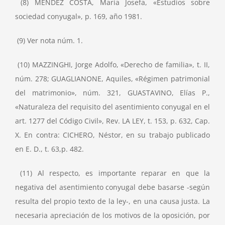
(8) MENDEZ COSTA, María Josefa, «Estudios sobre
sociedad conyugal», p. 169, año 1981.
(9) Ver nota núm. 1.
(10) MAZZINGHI, Jorge Adolfo, «Derecho de familia», t. II,
núm. 278; GUAGLIANONE, Aquiles, «Régimen patrimonial
del matrimonio», núm. 321, GUASTAVINO, Elías P.,
«Naturaleza del requisito del asentimiento conyugal en el
art. 1277 del Código Civil», Rev. LA LEY, t. 153, p. 632, Cap.
X. En contra: CICHERO, Néstor, en su trabajo publicado
en E. D., t. 63,p. 482.
(11) Al respecto, es importante reparar en que la
negativa del asentimiento conyugal debe basarse -según
resulta del propio texto de la ley-, en una causa justa. La
necesaria apreciación de los motivos de la oposición, por