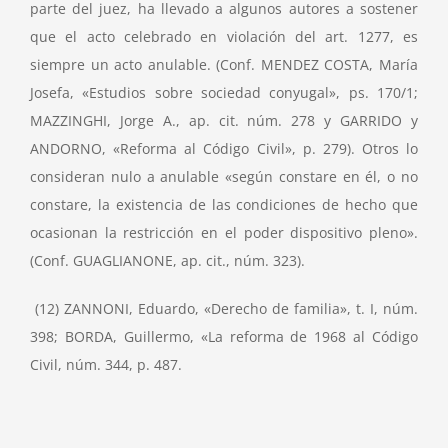
parte del juez, ha llevado a algunos autores a sostener
que el acto celebrado en violación del art. 1277, es
siempre un acto anulable. (Conf. MENDEZ COSTA, María
Josefa, «Estudios sobre sociedad conyugal», ps. 170/1;
MAZZINGHI, Jorge A., ap. cit. núm. 278 y GARRIDO y
ANDORNO, «Reforma al Código Civil», p. 279). Otros lo
consideran nulo a anulable «según constare en él, o no
constare, la existencia de las condiciones de hecho que
ocasionan la restricción en el poder dispositivo pleno».
(Conf. GUAGLIANONE, ap. cit., núm. 323).
(12) ZANNONI, Eduardo, «Derecho de familia», t. I, núm.
398; BORDA, Guillermo, «La reforma de 1968 al Código
Civil, núm. 344, p. 487.