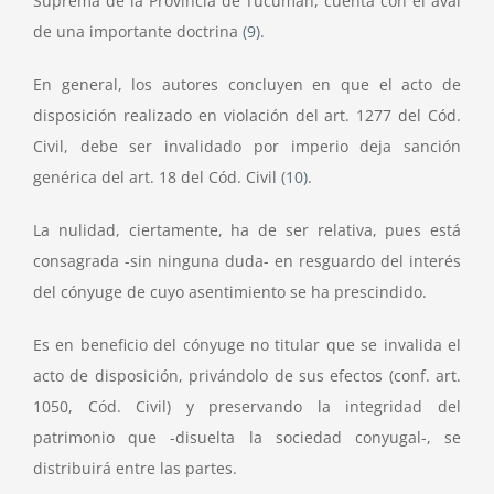
Suprema de la Provincia de Tucumán, cuenta con el aval
de una importante doctrina
(9)
.
En general, los autores concluyen en que el acto de
disposición realizado en violación del art. 1277 del Cód.
Civil, debe ser invalidado por imperio deja sanción
genérica del art. 18 del Cód. Civil
(10)
.
La nulidad, ciertamente, ha de ser relativa, pues está
consagrada -sin ninguna duda- en resguardo del interés
del cónyuge de cuyo asentimiento se ha prescindido.
Es en beneficio del cónyuge no titular que se invalida el
acto de disposición, privándolo de sus efectos (conf. art.
1050, Cód. Civil) y preservando la integridad del
patrimonio que -disuelta la sociedad conyugal-, se
distribuirá entre las partes.