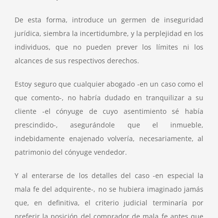
De esta forma, introduce un germen de inseguridad
jurídica, siembra la incertidumbre, y la perplejidad en los
individuos, que no pueden prever los límites ni los
alcances de sus respectivos derechos.
Estoy seguro que cualquier abogado -en un caso como el
que comento-, no habría dudado en tranquilizar a su
cliente -el cónyuge de cuyo asentimiento sé había
prescindido-, asegurándole que el inmueble,
indebidamente enajenado volvería, necesariamente, al
patrimonio del cónyuge vendedor.
Y al enterarse de los detalles del caso -en especial la
mala fe del adquirente-, no se hubiera imaginado jamás
que, en definitiva, el criterio judicial terminaría por
preferir la posición del comprador de mala fe antes que