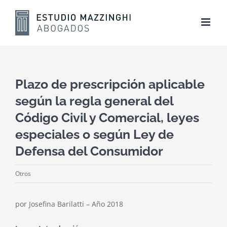
Skip
to
content
Plazo de prescripción aplicable
según la regla general del
Código Civil y Comercial, leyes
especiales o según Ley de
Defensa del Consumidor
Otros
por Josefina Barilatti – Año 2018