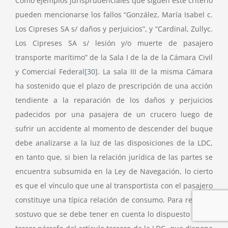
Como ejemplos jurisprudenciales que siguen este criterio
pueden mencionarse los fallos “González, María Isabel c.
Los Cipreses SA s/ daños y perjuicios”, y “Cardinal, Zullyc.
Los Cipreses SA s/ lesión y/o muerte de pasajero
transporte marítimo” de la Sala I de la de la Cámara Civil
y Comercial Federal
[30]
. La sala III de la misma Cámara
ha sostenido que el plazo de prescripción de una acción
tendiente a la reparación de los daños y perjuicios
padecidos por una pasajera de un crucero luego de
sufrir un accidente al momento de descender del buque
debe analizarse a la luz de las disposiciones de la LDC,
en tanto que, si bien la relación jurídica de las partes se
encuentra subsumida en la Ley de Navegación, lo cierto
es que el vínculo que une al transportista con el pasajero
constituye una típica relación de consumo. Para resolver
sostuvo que se debe tener en cuenta lo dispuesto por el