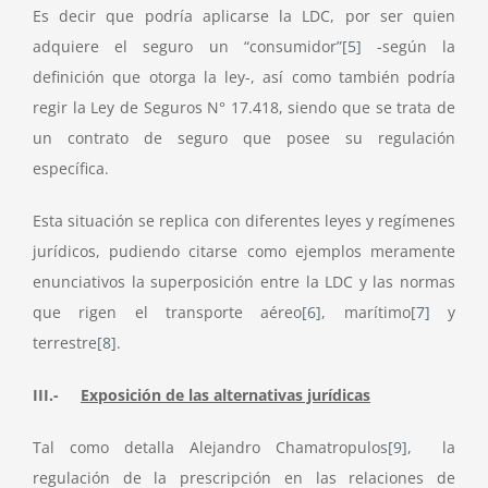
Es decir que podría aplicarse la LDC, por ser quien
adquiere el seguro un “consumidor”
[5]
-según la
definición que otorga la ley-, así como también podría
regir la Ley de Seguros N° 17.418, siendo que se trata de
un contrato de seguro que posee su regulación
específica.
Esta situación se replica con diferentes leyes y regímenes
jurídicos, pudiendo citarse como ejemplos meramente
enunciativos la superposición entre la LDC y las normas
que rigen el transporte aéreo
[6]
, marítimo
[7]
y
terrestre
[8]
.
III.-
Exposición de las alternativas jurídicas
Tal como detalla Alejandro Chamatropulos
[9]
, la
regulación de la prescripción en las relaciones de