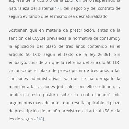
expresa del artículo 3 de la LDC
[16]
, pero respetando la
naturaleza del sistema
[17]
, del negocio y del contrato de
seguro evitando que el mismo sea desnaturalizado.
Sostienen que en materia de prescripción, antes de la
sanción del CCyCN prevalecía la normativa de consumo y
la aplicación del plazo de tres años contenido en el
artículo 50 LCD según el texto de la ley 26.361. Sin
embargo, consideran que la reforma del artículo 50 LDC
circunscribe el plazo de prescripción de tres años a las
sanciones administrativas, ya que se ha derogado la
mención a las acciones judiciales, por ello sostienen, -y
adhiero a esta postura sobre la cual expondré mis
argumentos más adelante-, que resulta aplicable el plazo
de prescripción de un año previsto en el artículo 58 de la
ley de seguros
[18]
.